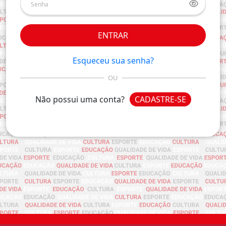
ENTRAR
Esqueceu sua senha?
OU
Não possui uma conta?
CADASTRE-SE