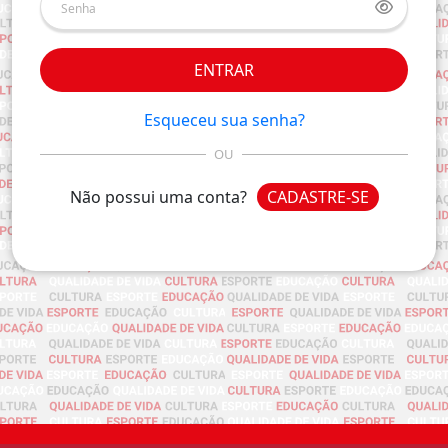
ENTRAR
Esqueceu sua senha?
OU
Não possui uma conta?
CADASTRE-SE