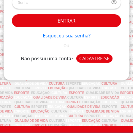
ENTRAR
Esqueceu sua senha?
OU
Não possui uma conta?
CADASTRE-SE