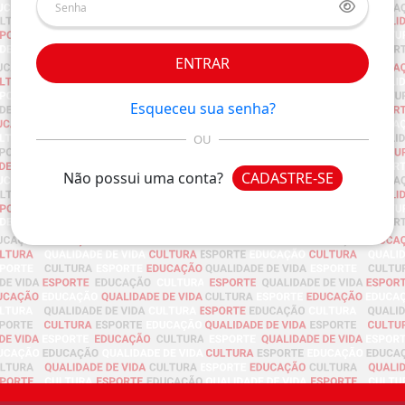
ENTRAR
Esqueceu sua senha?
OU
Não possui uma conta?
CADASTRE-SE