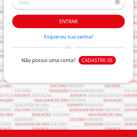
ENTRAR
Esqueceu sua senha?
OU
Não possui uma conta?
CADASTRE-SE