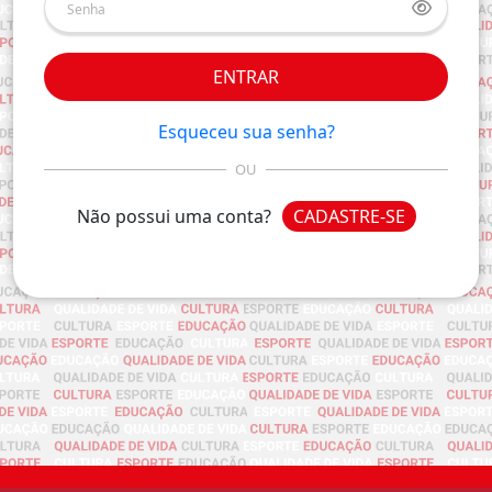
ENTRAR
Esqueceu sua senha?
OU
Não possui uma conta?
CADASTRE-SE