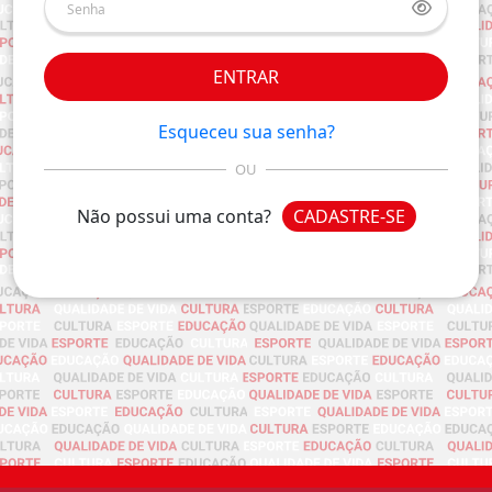
ENTRAR
Esqueceu sua senha?
OU
Não possui uma conta?
CADASTRE-SE