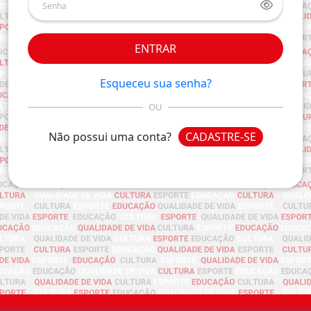
ENTRAR
Esqueceu sua senha?
OU
Não possui uma conta?
CADASTRE-SE