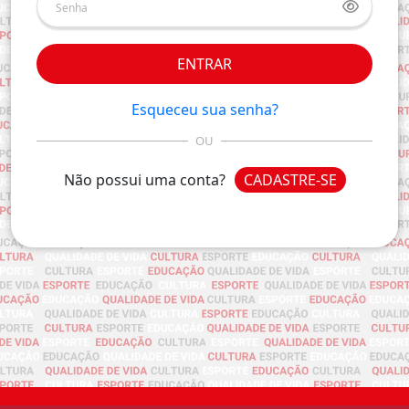
ENTRAR
Esqueceu sua senha?
OU
Não possui uma conta?
CADASTRE-SE