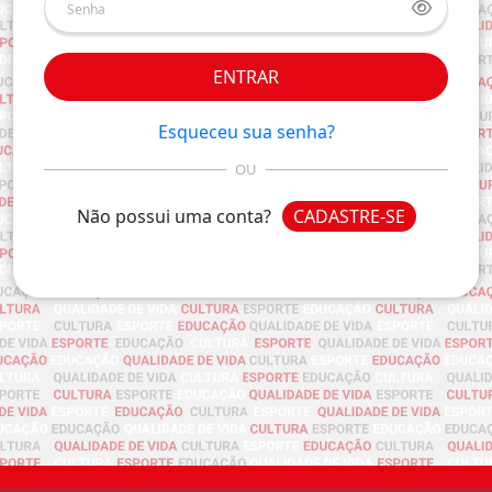
ENTRAR
Esqueceu sua senha?
OU
Não possui uma conta?
CADASTRE-SE