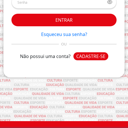
ENTRAR
Esqueceu sua senha?
OU
Não possui uma conta?
CADASTRE-SE