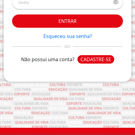
ENTRAR
Esqueceu sua senha?
OU
Não possui uma conta?
CADASTRE-SE