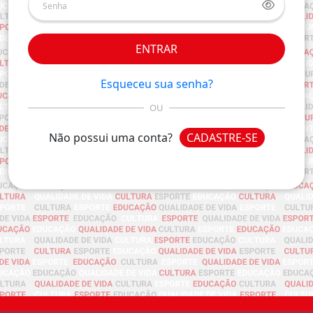
ENTRAR
Esqueceu sua senha?
OU
Não possui uma conta?
CADASTRE-SE