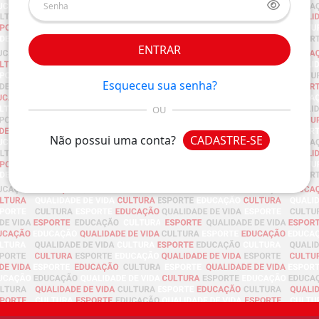
ENTRAR
Esqueceu sua senha?
OU
Não possui uma conta?
CADASTRE-SE