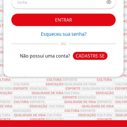
ENTRAR
Esqueceu sua senha?
OU
Não possui uma conta?
CADASTRE-SE