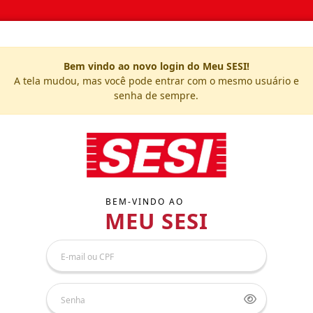
Bem vindo ao novo login do Meu SESI!
A tela mudou, mas você pode entrar com o mesmo usuário e
senha de sempre.
BEM-VINDO AO
MEU SESI