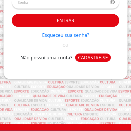
ENTRAR
Esqueceu sua senha?
OU
Não possui uma conta?
CADASTRE-SE