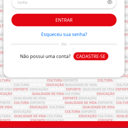
ENTRAR
Esqueceu sua senha?
OU
Não possui uma conta?
CADASTRE-SE