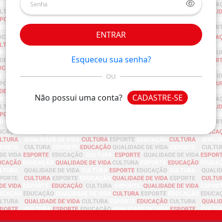
ENTRAR
Esqueceu sua senha?
OU
Não possui uma conta?
CADASTRE-SE