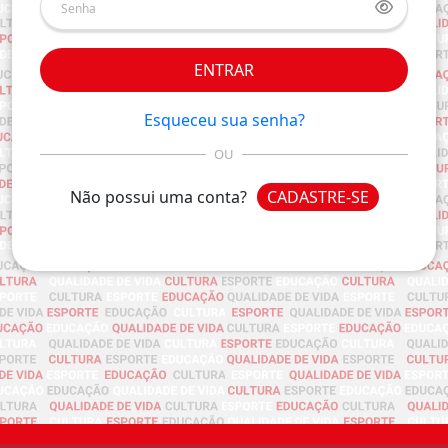
ENTRAR
Esqueceu sua senha?
OU
Não possui uma conta?
CADASTRE-SE