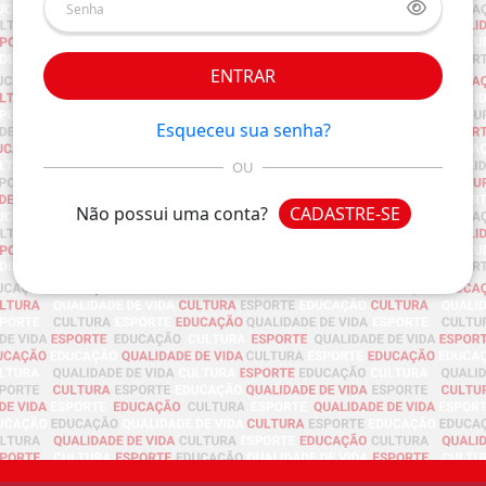
ENTRAR
Esqueceu sua senha?
OU
Não possui uma conta?
CADASTRE-SE