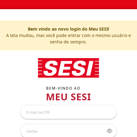
Bem vindo ao novo login do Meu SESI!
A tela mudou, mas você pode entrar com o mesmo usuário e
senha de sempre.
BEM-VINDO AO
MEU SESI