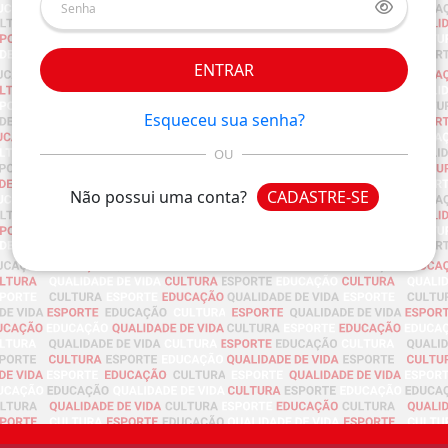
ENTRAR
Esqueceu sua senha?
OU
Não possui uma conta?
CADASTRE-SE