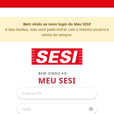
Bem vindo ao novo login do Meu SESI!
A tela mudou, mas você pode entrar com o mesmo usuário e
senha de sempre.
BEM-VINDO AO
MEU SESI