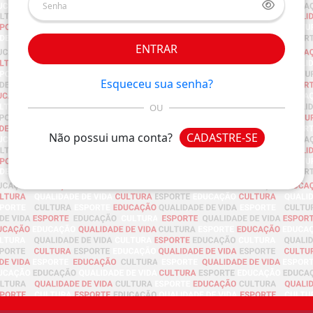
ENTRAR
Esqueceu sua senha?
OU
Não possui uma conta?
CADASTRE-SE