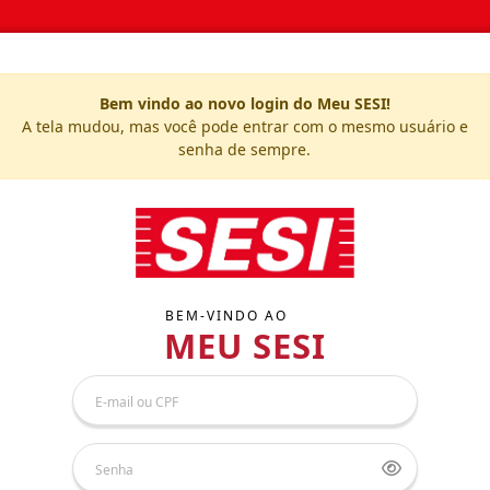
Bem vindo ao novo login do Meu SESI!
A tela mudou, mas você pode entrar com o mesmo usuário e
senha de sempre.
BEM-VINDO AO
MEU SESI