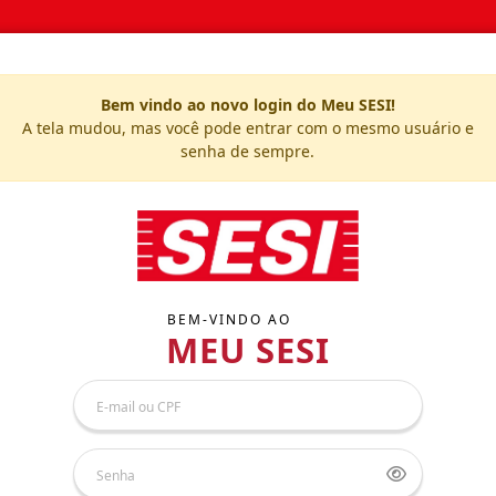
Bem vindo ao novo login do Meu SESI!
A tela mudou, mas você pode entrar com o mesmo usuário e
senha de sempre.
BEM-VINDO AO
MEU SESI