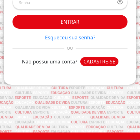
ENTRAR
Esqueceu sua senha?
OU
Não possui uma conta?
CADASTRE-SE