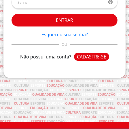
ENTRAR
Esqueceu sua senha?
OU
Não possui uma conta?
CADASTRE-SE