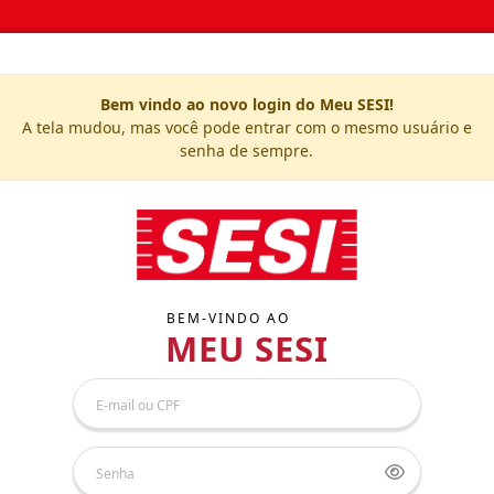
Bem vindo ao novo login do Meu SESI!
A tela mudou, mas você pode entrar com o mesmo usuário e
senha de sempre.
BEM-VINDO AO
MEU SESI