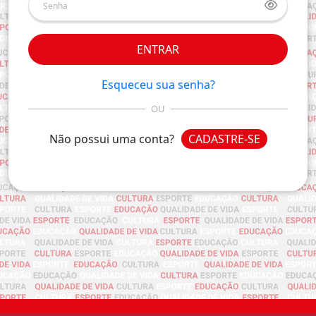
ENTRAR
Esqueceu sua senha?
OU
Não possui uma conta?
CADASTRE-SE