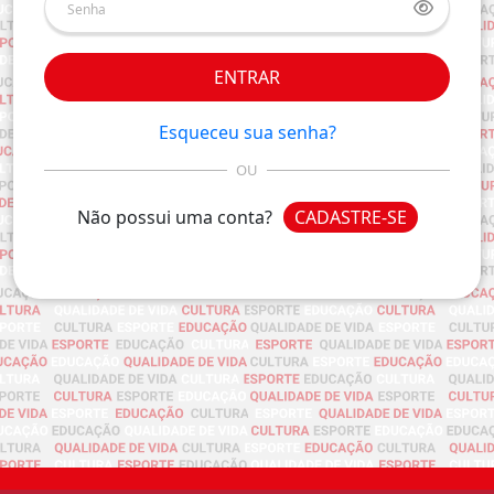
ENTRAR
Esqueceu sua senha?
OU
Não possui uma conta?
CADASTRE-SE