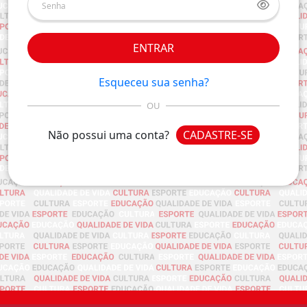
ENTRAR
Esqueceu sua senha?
OU
Não possui uma conta?
CADASTRE-SE