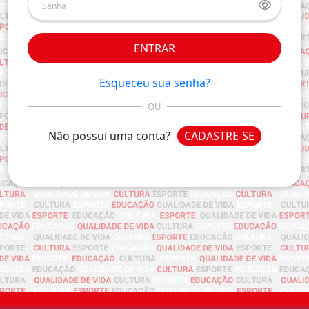
ENTRAR
Esqueceu sua senha?
OU
Não possui uma conta?
CADASTRE-SE