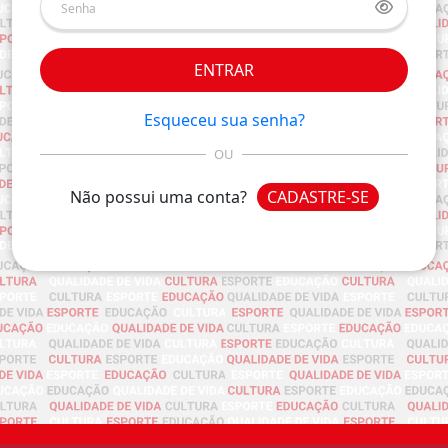
ENTRAR
Esqueceu sua senha?
OU
Não possui uma conta?
CADASTRE-SE