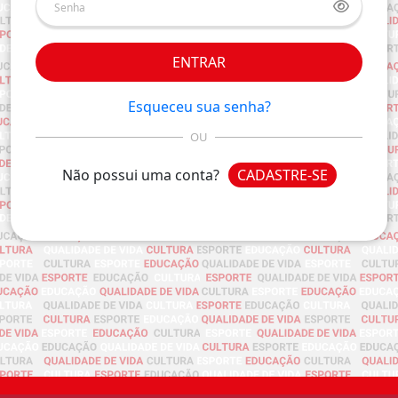
ENTRAR
Esqueceu sua senha?
OU
Não possui uma conta?
CADASTRE-SE