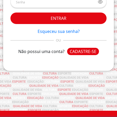
ENTRAR
Esqueceu sua senha?
OU
Não possui uma conta?
CADASTRE-SE