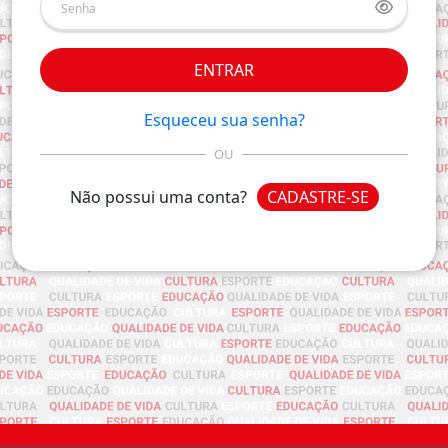
ENTRAR
Esqueceu sua senha?
OU
Não possui uma conta?
CADASTRE-SE