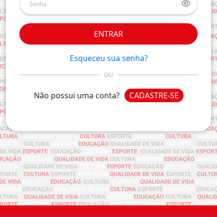
ENTRAR
Esqueceu sua senha?
OU
Não possui uma conta?
CADASTRE-SE