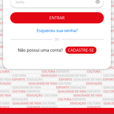
ENTRAR
Esqueceu sua senha?
OU
Não possui uma conta?
CADASTRE-SE